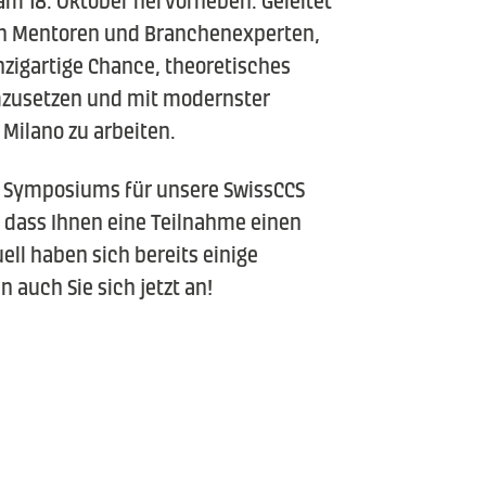
n Mentoren und Branchenexperten,
nzigartige Chance, theoretisches
umzusetzen und mit modernster
 Milano zu arbeiten.
s Symposiums für unsere SwissCCS
, dass Ihnen eine Teilnahme einen
ell haben sich bereits einige
 auch Sie sich jetzt an!