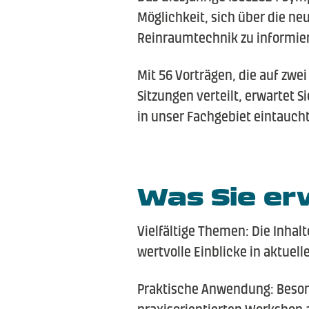
Möglichkeit, sich über die ne
Reinraumtechnik zu informie
Mit 56 Vorträgen, die auf zwe
Sitzungen verteilt, erwartet 
in unser Fachgebiet eintaucht
Was Sie er
Vielfältige Themen: Die Inhalt
wertvolle Einblicke in aktuel
Praktische Anwendung: Beso
praxisorientierten Workshop 