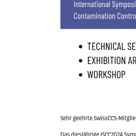
Sehr geehrte SwissCCS-Mitglie
Das diesjährige ISCC2024 Sy