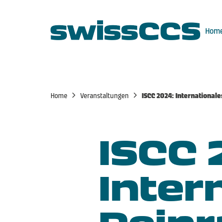
Hom
Home
Veranstaltungen
ISCC 2024: Internationa
ISCC 
Inter
Rein