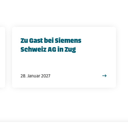
Zu Gast bei Siemens
Schweiz AG in Zug
28. Januar 2027