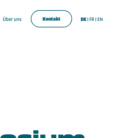
Kontakt
Über uns
DE
|
FR
|
EN
osium