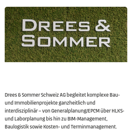
Kontakt
DE
|
FR
|
EN
Drees & Sommer Schweiz AG begleitet komplexe Bau-
und Immobilienprojekte ganzheitlich und
interdisziplinär – von Generalplanung/EPCM über HLKS-
und Laborplanung bis hin zu BIM-Management,
Baulogistik sowie Kosten- und Terminmanagement.