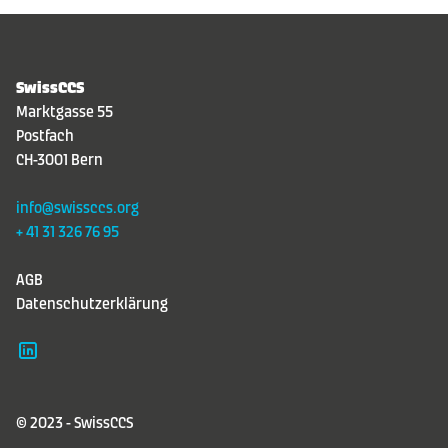
SwissCCS
Marktgasse 55
Postfach
CH-3001 Bern
info@swissccs.org
+ 41 31 326 76 95
AGB
Datenschutzerklärung
© 2023 - SwissCCS